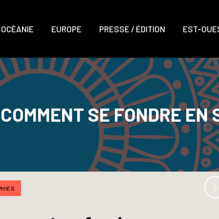
OCÉANIE
EUROPE
PRESSE / ÉDITION
EST-OUES
U COMMENT SE FONDRE EN
HIES