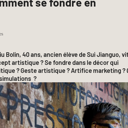
comment se fondre en
es
iu Bolin, 40 ans, ancien élève de
Sui Jianguo
, vi
cept artistique ? Se fondre dans le décor qui
itique ? Geste artistique ? Artifice marketing ? 
 simulations ?