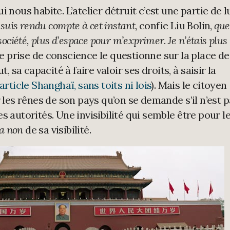
 nous habite. L’atelier détruit c’est une partie de l
 suis rendu compte à cet instant
, confie Liu Bolin,
que
société, plus d’espace pour m’exprimer. Je n’étais plus
e prise de conscience le questionne sur la place de
t, sa capacité à faire valoir ses droits, à saisir la
’article Shanghaï, sans toits ni lois
). Mais le citoyen
r les rênes de son pays qu’on se demande s’il n’est 
s autorités. Une invisibilité qui semble être pour l
ua non
de sa visibilité.