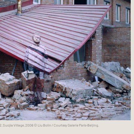
2, Suojia Village, 2006 © Liu Bolin / Courtesy Galerie Paris-Beijing.