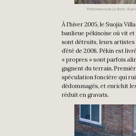
Performance de Liu Bolin, 15 ja
À l’hiver 2005, le Suojia Vil
banlieue pékinoise où vit et 
sont détruits, leurs artiste
d’été de 2008. Pékin est li
« propres » sont parfois ali
gagnent du terrain. Premièr
spéculation foncière qui ru
dédommagés, et enrichit les 
réduit en gravats.