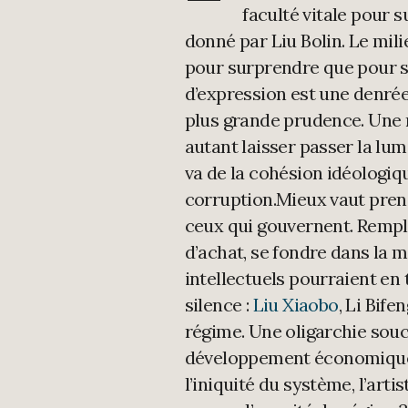
faculté vitale pour s
donné par Liu Bolin. Le milie
pour surprendre que pour se
d’expression est une denrée 
plus grande prudence. Une r
autant laisser passer la lum
va de la cohésion idéologiqu
corruption.Mieux vaut prend
ceux qui gouvernent. Rempla
d’achat, se fondre dans la ma
intellectuels pourraient en 
silence :
Liu Xiaobo
, Li Bife
régime. Une oligarchie souci
développement économique d
l’iniquité du système, l’art