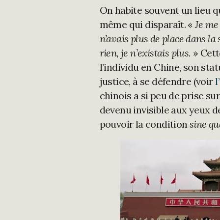
On habite souvent un lieu qui
même qui disparaît. «
Je me
n’avais plus de place dans la 
rien, je n’existais plus.
» Cett
l’individu en Chine, son statu
justice, à se défendre (voir
l
chinois a si peu de prise su
devenu invisible aux yeux de
pouvoir la condition
sine q