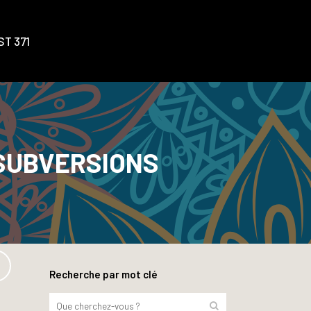
T 371
 SUBVERSIONS
Recherche par mot clé