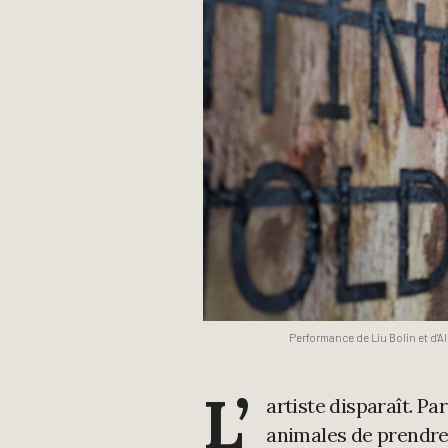
Performance de Liu Bolin et d’Ale
L’
artiste disparaît. P
animales de prendre