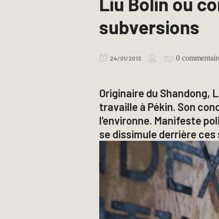
Liu Bolin ou 
subversions
0 commentair
24/01/2013
Originaire du Shandong, L
travaille à Pékin. Son con
l’environne. Manifeste pol
se dissimule derrière ces