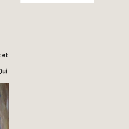
t et
Qui