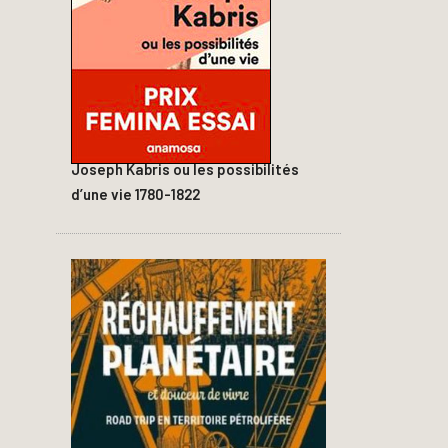
Joseph Kabris ou les possibilités
d’une vie 1780-1822