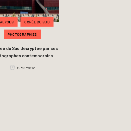
ALYSES
CORÉE DU SUD
PHOTOGRAPHIES
ée du Sud décryptée par ses
tographes contemporains
15/10/2012