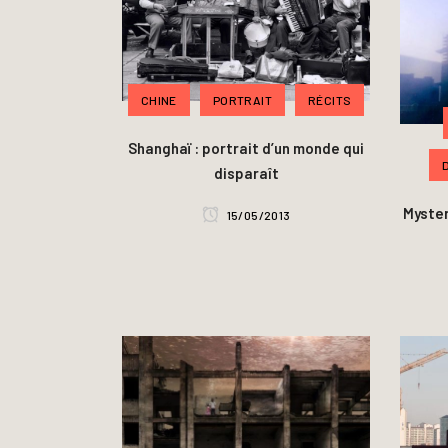
CHINE
PORTRAIT
RÉCITS
Shanghaï : portrait d’un monde qui
disparaît
Myster
15/05/2013