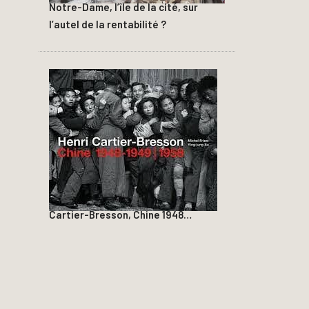
Notre-Dame, l’île de la cité, sur
l’autel de la rentabilité ?
Cartier-Bresson, Chine 1948…