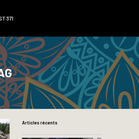
T 371
AG
Articles récents