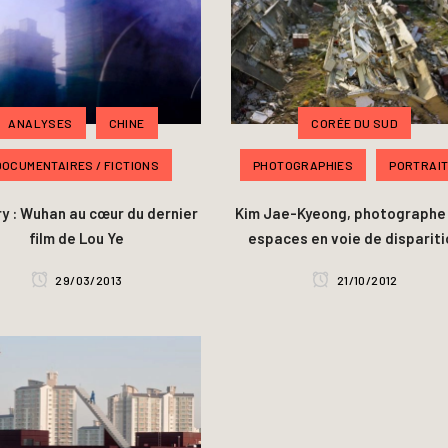
ANALYSES
CHINE
CORÉE DU SUD
DOCUMENTAIRES / FICTIONS
PHOTOGRAPHIES
PORTRAI
y : Wuhan au cœur du dernier
Kim Jae-Kyeong, photographe
film de Lou Ye
espaces en voie de dispariti
29/03/2013
21/10/2012