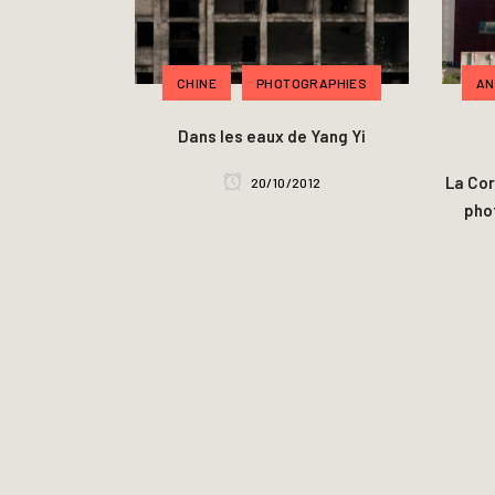
CHINE
PHOTOGRAPHIES
AN
Dans les eaux de Yang Yi
La Cor
20/10/2012
pho